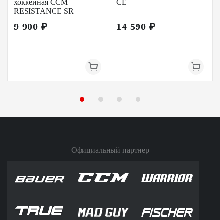
хоккейная CCM
CE
RESISTANCE SR
9 900 ₽
14 590 ₽
Официальный партнер