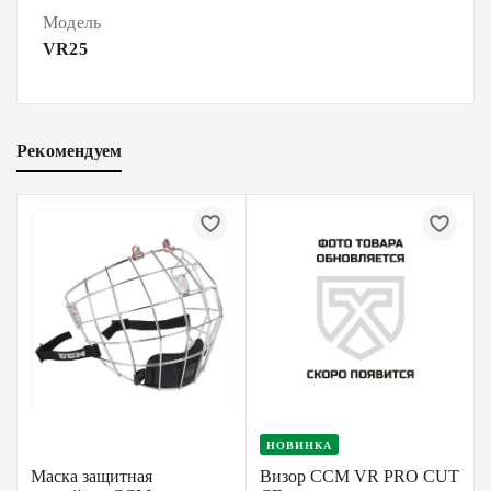
Модель
VR25
Рекомендуем
НОВИНКА
Маска защитная
Визор CCM VR PRO CUT