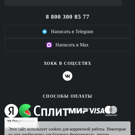
8 800 300 85 77
Написать в Telegram
Написать в Max
ХОКК В СОЦСЕТЯХ
СПОСОБЫ ОПЛАТЫ
Этот сайт использует cookies для корректной работы. Некоторые
из них необходимы для базового функционала, другие