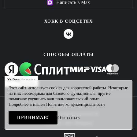
Написать в Max
ХОКК В СОЦСЕТЯХ
СПОСОБЫ ОПЛАТЫ
Этот сайт использует cookies для корректной работы. Некоторые
из них необходимы для базового функционала, другие
помогают улучшить ваш пользовательский опыт.
Подробнее в нашей
Политике конфиденциальности
2026 © ХОКК
Политика конфиденциальности
Отказаться
ПРИНИМАЮ
Создание сайта
Mahogany