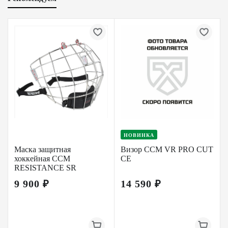
НОВИНКА
Маска защитная
Визор CCM VR PRO CUT
хоккейная CCM
CE
RESISTANCE SR
9 900 ₽
14 590 ₽