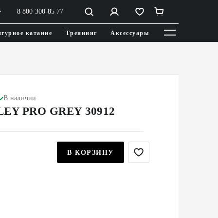
8 800 300 85 77
гурное катание
Треннинг
Аксессуары
В наличии
LEY PRO GREY 30912
В КОРЗИНУ