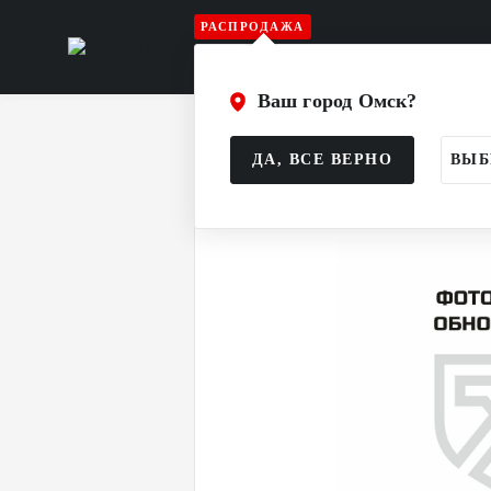
РАСПРОДАЖА
Игрок
Вратарь
Судья
Атрибу
Ваш город Омск?
Главная
Каталог
Игрок
Шлем и
ДА, ВСЕ ВЕРНО
ВЫБ