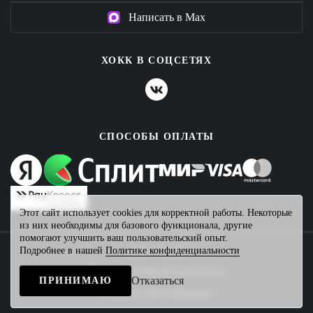
Написать в Max
ХОКК В СОЦСЕТЯХ
СПОСОБЫ ОПЛАТЫ
Этот сайт использует cookies для корректной работы. Некоторые
из них необходимы для базового функционала, другие
помогают улучшить ваш пользовательский опыт.
Подробнее в нашей
Политике конфиденциальности
2026 © ХОКК
Политика конфиденциальности
Отказаться
ПРИНИМАЮ
Создание сайта
Mahogany