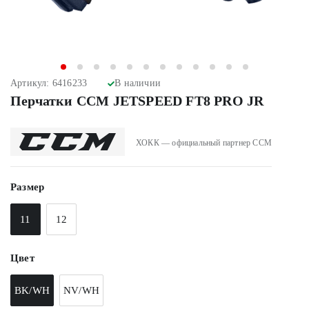
Артикул: 6416233
В наличии
Перчатки CCM JETSPEED FT8 PRO JR
ХОКК — официальный партнер CCM
Размер
11
12
Цвет
BK/WH
NV/WH