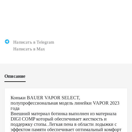
Написать в Telegram
Написать в Max
Описание
Коньки BAUER VAPOR SELECT,
полупрофессиональная модель линейки VAPOR 2023
года
Внешний материал ботинка выполнен из материала
DIGI COMP который обеспечивает жесткость и
поддержку стопы. Легкая пена в области лодыжки с
эффектом памяти обеспечивает оптимальный комфорт