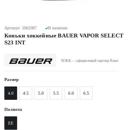
Артикул: 1062087
В наличии
Коньки хоккейные BAUER VAPOR SELECT
S23 INT
ХОКК — официальный партнер Bauer
Размер
4.0
4.5
5.0
5.5
6.0
6.5
Полнота
EE