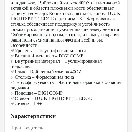
и поддержку. Войлочный язычок 40OZ с пластиковой
вставкой в области плюсневой кости обеспечивает
защиту и комфорт. Коньки оснащены стаканом TUUK
LIGHTSPEED EDGE и лезвием LS+. Формованная
стелька обеспечивает поддержку и устойчивость,
снижая утомляемость и увеличивая передачу энергии.
Сублимированная подкладка отводит влагу, сохраняя
ваши ноги сухими на протяжении всей игры.
Особенности:
✅Уровень – Полупрофессиональный
✅Внешний материал – DIGI COMP
✅Внутренний материал – Сублимированная
подкладка
✅Язык – Войлочный язычок 40OZ
✅Стелька – Формованная пена
✅Термоформуемость – Частичная формовка в области
лодыжки
✅Подошва – DIGI COMP
✅Стакан – TUUK LIGHTSPEED EDGE
✅Лезвие – LS+
Характеристики
Производитель