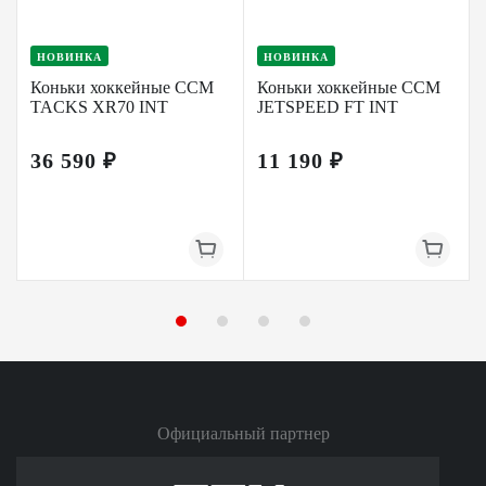
НОВИНКА
НОВИНКА
Коньки хоккейные CCM
Коньки хоккейные CCM
TACKS XR70 INT
JETSPEED FT INT
36 590 ₽
11 190 ₽
Официальный партнер