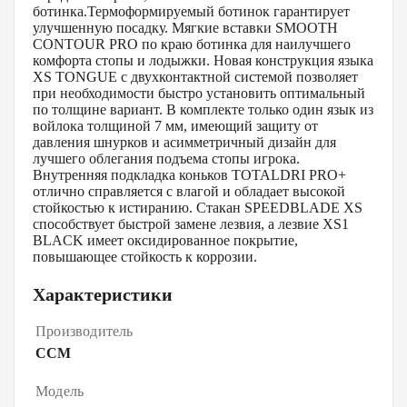
ботинка.Термоформируемый ботинок гарантирует
улучшенную посадку. Мягкие вставки SMOOTH
CONTOUR PRO по краю ботинка для наилучшего
комфорта стопы и лодыжки. Новая конструкция языка
XS TONGUE с двухконтактной системой позволяет
при необходимости быстро установить оптимальный
по толщине вариант. В комплекте только один язык из
войлока толщиной 7 мм, имеющий защиту от
давления шнурков и асимметричный дизайн для
лучшего облегания подъема стопы игрока.
Внутренняя подкладка коньков TOTALDRI PRO+
отлично справляется с влагой и обладает высокой
стойкостью к истиранию. Стакан SPEEDBLADE XS
способствует быстрой замене лезвия, а лезвие XS1
BLACK имеет оксидированное покрытие,
повышающее стойкость к коррозии.
Характеристики
Производитель
CCM
Модель