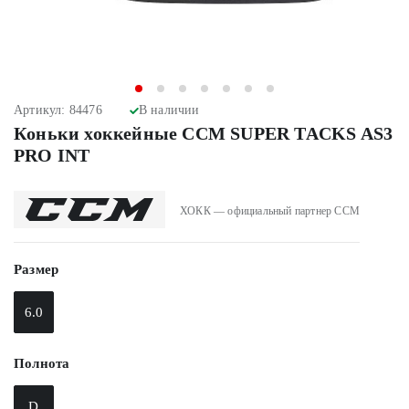
Артикул: 84476
В наличии
Коньки хоккейные CCM SUPER TACKS AS3
PRO INT
ХОКК — официальный партнер CCM
Размер
6.0
Полнота
D