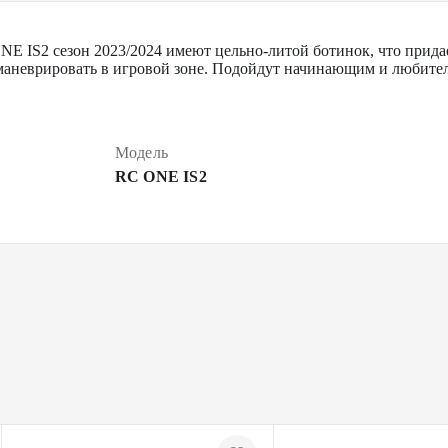
NE IS2 сезон 2023/2024 имеют цельно-литой ботинок, что прида
 маневрировать в игровой зоне. Подойдут начинающим и любите
Модель
RC ONE IS2