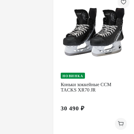
НОВИНКА
Коньки хоккейные CCM
TACKS XR70 JR
30 490 ₽