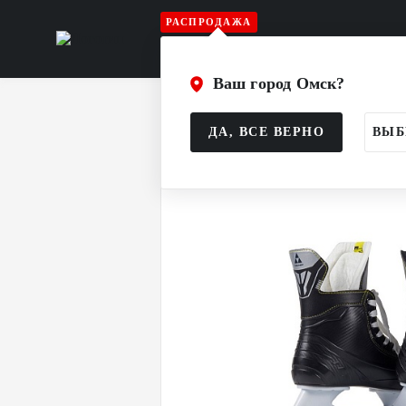
РАСПРОДАЖА
Игрок
Вратарь
Судья
Атрибу
Ваш город Омск?
Главная
Каталог
Игрок
Коньки
ДА, ВСЕ ВЕРНО
ВЫБ