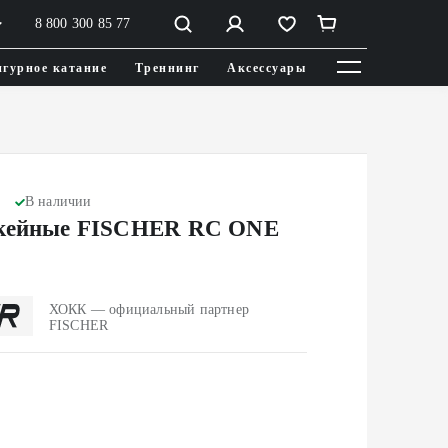
8 800 300 85 77
гурное катание
Треннинг
Аксессуары
В наличии
ккейные FISCHER RC ONE
ХОКК — официальный партнер
FISCHER