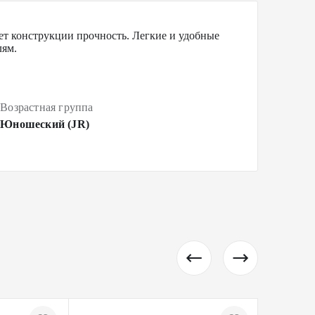
ет конструкции прочность. Легкие и удобные
лям.
Возрастная группа
Юношеский (JR)