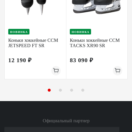
НОВИНКА
НОВИНКА
Коньки хоккейные CCM
Коньки хоккейные CCM
JETSPEED FT SR
TACKS XR90 SR
12 190 ₽
83 090 ₽
Официальный партнер