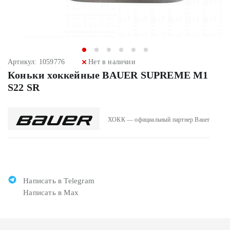
Артикул: 1059776
Нет в наличии
Коньки хоккейные BAUER SUPREME M1
S22 SR
ХОКК — официальный партнер Bauer
Написать в Telegram
Написать в Max