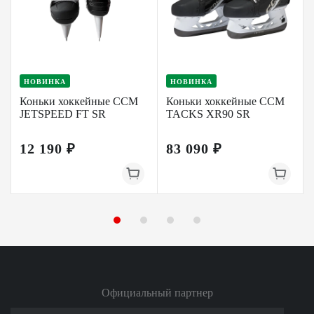
НОВИНКА
НОВИНКА
Коньки хоккейные CCM
Коньки хоккейные CCM
JETSPEED FT SR
TACKS XR90 SR
12 190 ₽
83 090 ₽
Официальный партнер