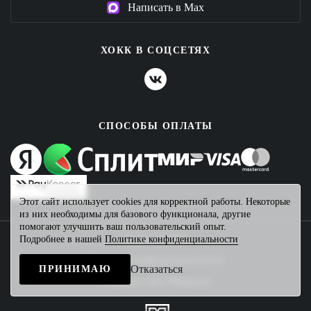
Написать в Max
ХОКК В СОЦСЕТЯХ
СПОСОБЫ ОПЛАТЫ
Этот сайт использует cookies для корректной работы. Некоторые
из них необходимы для базового функционала, другие
помогают улучшить ваш пользовательский опыт.
Подробнее в нашей
Политике конфиденциальности
2026 © ХОКК
Политика конфиденциальности
Отказаться
ПРИНИМАЮ
Создание сайта
Mahogany