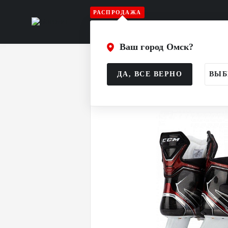
РАСПРОДАЖА
Игрок
Вратарь
Судья
Атрибу
Ваш город Омск?
Главная
Каталог
Игрок
Коньки
ДА, ВСЕ ВЕРНО
ВЫБ