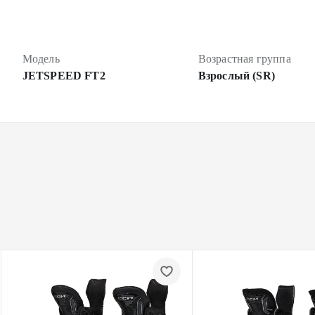
Модель
Возрастная группа
JETSPEED FT2
Взрослый (SR)