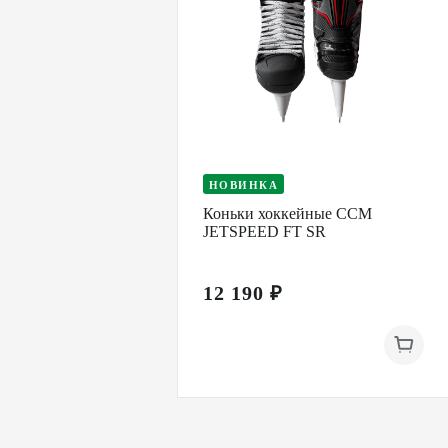
НОВИНКА
Коньки хоккейные CCM
JETSPEED FT SR
12 190 ₽