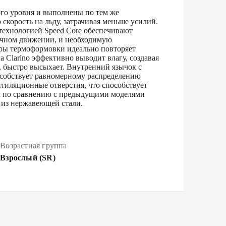
го уровня и выполнены по тем же
корость на льду, затрачивая меньше усилий.
 технологией Speed Core обеспечивают
ичном движении, и необходимую
ры термоформовки идеально повторяет
 Clarino эффективно выводит влагу, создавая
 быстро высыхает. Внутренний язычок с
собствует равномерному распределению
тиляционные отверстия, что способствует
мм по сравнению с предыдущими моделями
 из нержавеющей стали.
Возрастная группа
Взрослый (SR)