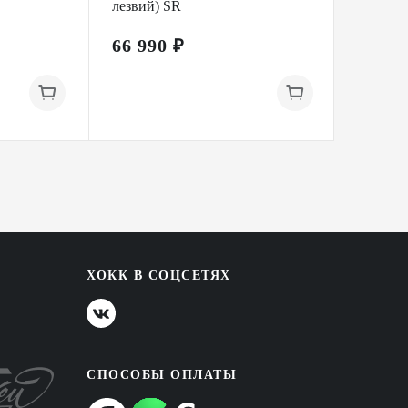
лезвий) SR
66 990 ₽
54 99
ХОКК В СОЦСЕТЯХ
СПОСОБЫ ОПЛАТЫ