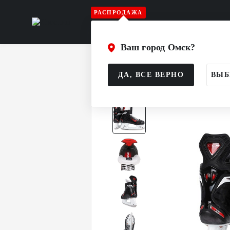
РАСПРОДАЖА
Игрок
Вратарь
Судья
Атрибу
Ваш город Омск?
Главная
Каталог
Игрок
Коньки
ДА, ВСЕ ВЕРНО
ВЫБ