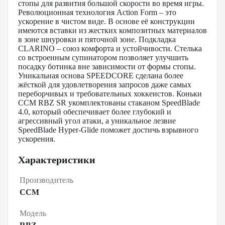
стопы для развития большой скорости во время игры.
Революционная технология Action Form – это
ускорение в чистом виде. В основе её конструкции
имеются вставки из жестких композитных материалов
в зоне шнуровки и пяточной зоне. Подкладка
CLARINO – союз комфорта и устойчивости. Стелька
со встроенным супинатором позволяет улучшить
посадку ботинка вне зависимости от формы стопы.
Уникальная основа SPEEDCORE сделана более
жёсткой для удовлетворения запросов даже самых
переборчивых и требовательных хоккеистов. Коньки
CCM RBZ SR укомплектованы стаканом SpeedBlade
4.0, который обеспечивает более глубокий и
агрессивный угол атаки, а уникальное лезвие
SpeedBlade Hyper-Glide поможет достичь взрывного
ускорения.
Характеристики
Производитель
CCM
Модель