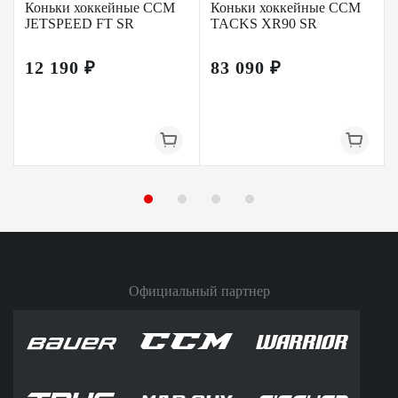
Коньки хоккейные CCM
Коньки хоккейные CCM
JETSPEED FT SR
TACKS XR90 SR
12 190 ₽
83 090 ₽
Официальный партнер