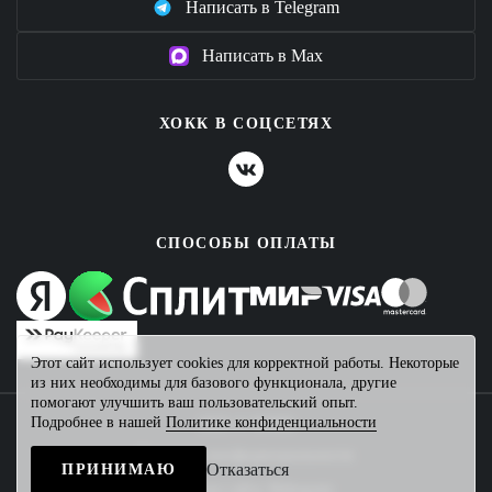
Написать в Telegram
Написать в Max
ХОКК В СОЦСЕТЯХ
СПОСОБЫ ОПЛАТЫ
Этот сайт использует cookies для корректной работы. Некоторые
из них необходимы для базового функционала, другие
помогают улучшить ваш пользовательский опыт.
Подробнее в нашей
Политике конфиденциальности
2026 © ХОКК
Политика конфиденциальности
Отказаться
ПРИНИМАЮ
Создание сайта
Mahogany