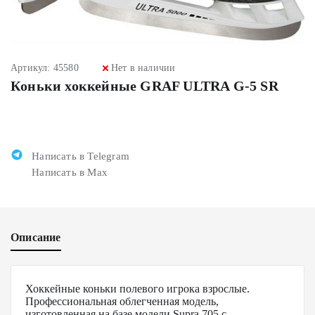
Артикул: 45580
Нет в наличии
Коньки хоккейные GRAF ULTRA G-5 SR
Написать в Telegram
Написать в Max
Описание
Хоккейные коньки полевого игрока взрослые.
Профессиональная облегченная модель,
изготовленная на базе модели Supra 705 с