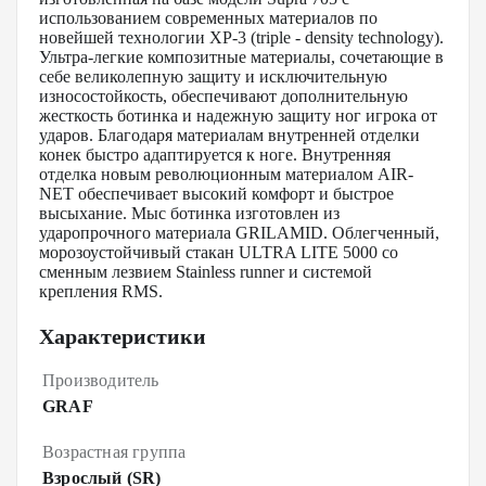
использованием современных материалов по
новейшей технологии XP-3 (triple - density technology).
Ультра-легкие композитные материалы, сочетающие в
себе великолепную защиту и исключительную
износостойкость, обеспечивают дополнительную
жесткость ботинка и надежную защиту ног игрока от
ударов. Благодаря материалам внутренней отделки
конек быстро адаптируется к ноге. Внутренняя
отделка новым революционным материалом AIR-
NET обеспечивает высокий комфорт и быстрое
высыхание. Мыс ботинка изготовлен из
ударопрочного материала GRILAMID. Облегченный,
морозоустойчивый стакан ULTRA LITE 5000 со
сменным лезвием Stainless runner и системой
крепления RMS.
Характеристики
Производитель
GRAF
Возрастная группа
Взрослый (SR)