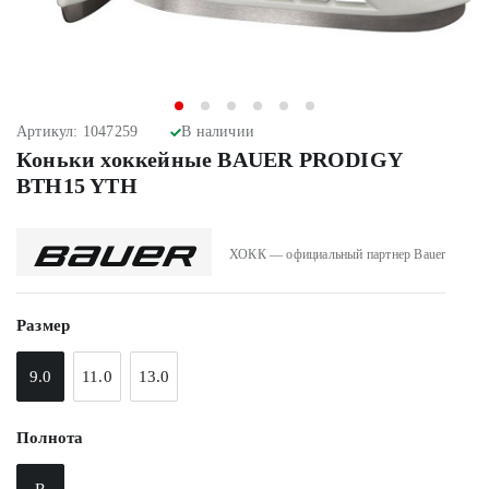
Артикул: 1047259
В наличии
Коньки хоккейные BAUER PRODIGY
BTH15 YTH
ХОКК — официальный партнер Bauer
Размер
9.0
11.0
13.0
Полнота
R