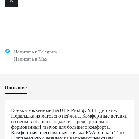
Написать в Telegram
Написать в Max
Описание
Коньки хоккейные BAUER Prodigy YTH детские.
Подкладка из матового нейлона. Комфортные вставки
из пены в области лодыжки. Предварительно
формованный язычок для большего комфорта.
Комфортная прессованная стелька EVA. Стакан Tuuk
Lightspeed Pro с лезвием из нержавеющей стали.