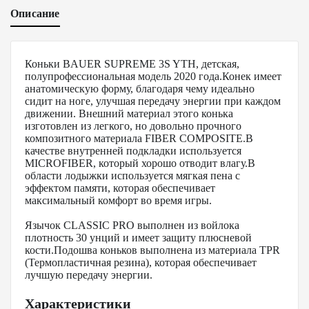
Описание
Коньки BAUER SUPREME 3S YTH, детская,
полупрофессиональная модель 2020 года.Конек имеет
анатомическую форму, благодаря чему идеально
сидит на ноге, улучшая передачу энергии при каждом
движении. Внешний материал этого конька
изготовлен из легкого, но довольно прочного
композитного материала FIBER COMPOSITE.В
качестве внутренней подкладки используется
MICROFIBER, который хорошо отводит влагу.В
области лодыжки используется мягкая пена с
эффектом памяти, которая обеспечивает
максимальный комфорт во время игры.
Язычок CLASSIC PRO выполнен из войлока
плотность 30 унций и имеет защиту плюсневой
кости.Подошва коньков выполнена из материала TPR
(Термопластичная резина), которая обеспечивает
лучшую передачу энергии.
Характеристики