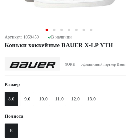
Артикул: 1059459
В наличии
Коньки хоккейные BAUER X-LP YTH
ХОКК — официальный партнер Bauer
Размер
8.0
9.0
10.0
11.0
12.0
13.0
Полнота
R