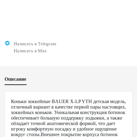
Написать в Telegram
Написать в Max
Описание
Коньки хоккейные BAUER X-LP YTH детская модель,
отличный вариант в качестве первой пары настоящих,
хоккейных коньков. Уникальная конструкция ботинок
обеспечивает большую поддержку лодыжки, а также
обладает точной анатомической формой, что дает
игроку комфортную посадку и удобное ощущение
вокруг стопы.Внешнее покрытие корпуса ботинок