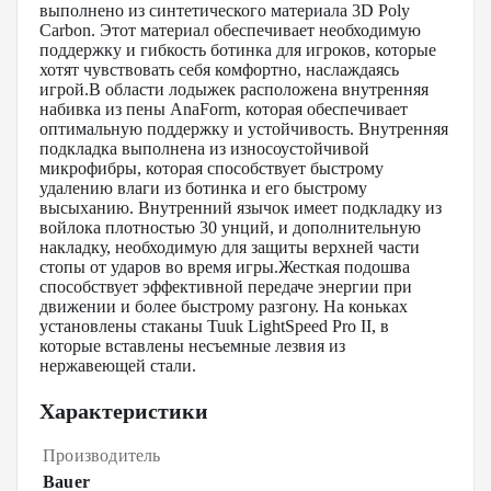
выполнено из синтетического материала 3D Poly
Carbon. Этот материал обеспечивает необходимую
поддержку и гибкость ботинка для игроков, которые
хотят чувствовать себя комфортно, наслаждаясь
игрой.В области лодыжек расположена внутренняя
набивка из пены AnaForm, которая обеспечивает
оптимальную поддержку и устойчивость. Внутренняя
подкладка выполнена из износоустойчивой
микрофибры, которая способствует быстрому
удалению влаги из ботинка и его быстрому
высыханию. Внутренний язычок имеет подкладку из
войлока плотностью 30 унций, и дополнительную
накладку, необходимую для защиты верхней части
стопы от ударов во время игры.Жесткая подошва
способствует эффективной передаче энергии при
движении и более быстрому разгону. На коньках
установлены стаканы Tuuk LightSpeed Pro II, в
которые вставлены несъемные лезвия из
нержавеющей стали.
Характеристики
Производитель
Bauer