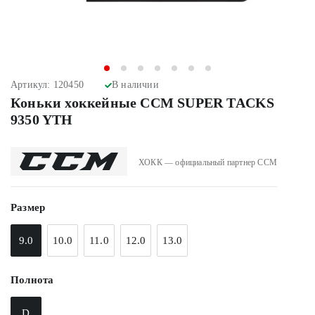
Артикул: 120450
В наличии
Коньки хоккейные CCM SUPER TACKS
9350 YTH
ХОКК — официальный партнер CCM
Размер
9.0
10.0
11.0
12.0
13.0
Полнота
D