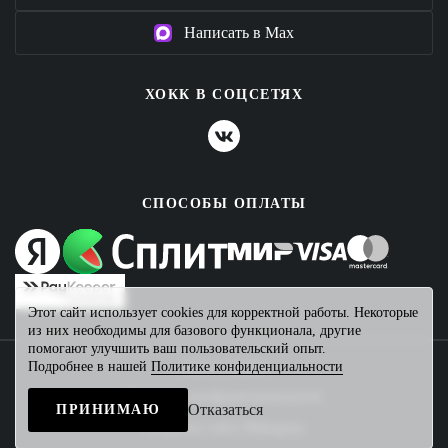
Написать в Max
ХОКК В СОЦСЕТЯХ
СПОСОБЫ ОПЛАТЫ
Этот сайт использует cookies для корректной работы. Некоторые
из них необходимы для базового функционала, другие
помогают улучшить ваш пользовательский опыт.
Подробнее в нашей
Политике конфиденциальности
2026 © ХОКК
Политика конфиденциальности
Отказаться
ПРИНИМАЮ
Создание сайта
Mahogany