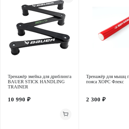
Тренажёр змейка для дриблинга
Тренажёр для мышц 
BAUER STICK HANDLING
пояса ХОРС Флекс
TRAINER
10 990 ₽
2 300 ₽