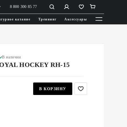
8 800 300 85 77
гурное катание
Треннинг
Аксессуары
В наличии
ROYAL HOCKEY RH-15
В КОРЗИНУ