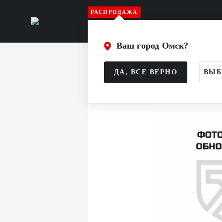
РАСПРОДАЖА
Игрок
Вратарь
Судья
Атрибу
Ваш город Омск?
Главная
Каталог
Треннинг
Тре
ДА, ВСЕ ВЕРНО
ВЫБ