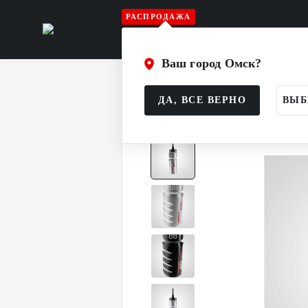
РАСПРОДАЖА
Игрок
Вратарь
Судья
Атрибу
Ваш город Омск?
Главная
Каталог
Аксессуары
Б
ДА, ВСЕ ВЕРНО
ВЫБ