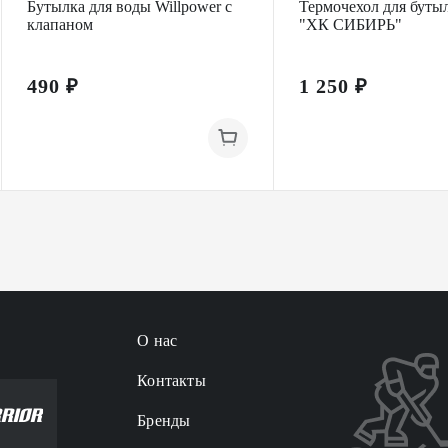
Бутылка для воды Willpower с
Термочехол для буты
клапаном
"ХК СИБИРЬ"
490 ₽
1 250 ₽
О нас
Контакты
Бренды