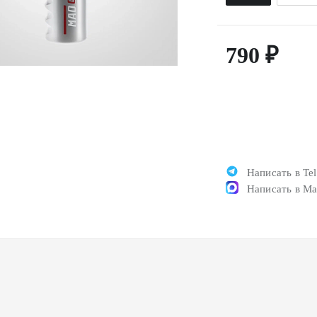
790 ₽
Написать в Te
Написать в M