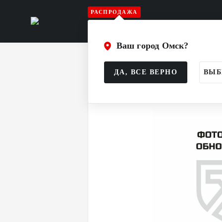
РАСПРОДАЖА
Игрок
Вратарь
Судья
Атрибу
Ваш город Омск?
Главная
Каталог
Аксессуары
Б
ДА, ВСЕ ВЕРНО
ВЫБ