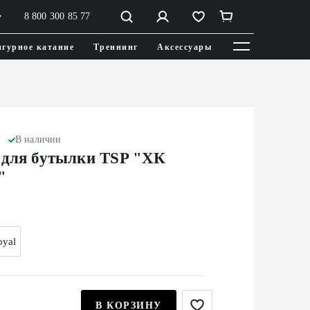
8 800 300 85 77
гурное катание
Треннинг
Аксессуары
В наличии
 для бутылки TSP "ХК
"
oyal
В КОРЗИНУ