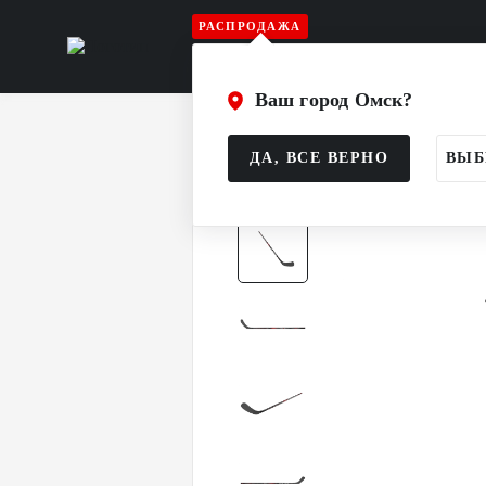
РАСПРОДАЖА
Игрок
Вратарь
Судья
Атрибу
Ваш город Омск?
Главная
Каталог
Игрок
Клюшк
ДА, ВСЕ ВЕРНО
ВЫБ