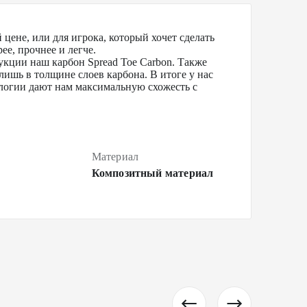
цене, или для игрока, который хочет сделать
е, прочнее и легче.
укции наш карбон Spread Toe Carbon. Также
лишь в толщине слоев карбона. В итоге у нас
нологии дают нам максимальную схожесть с
Материал
Композитный материал