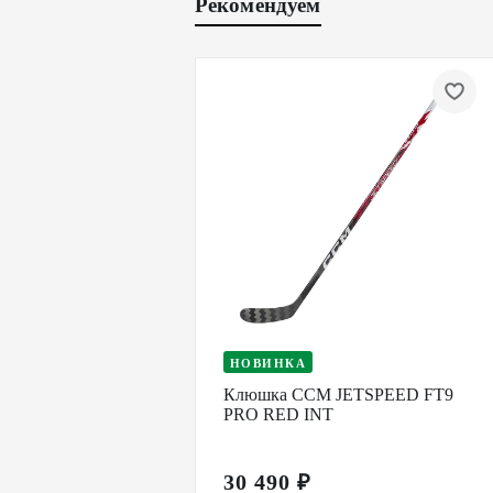
Рекомендуем
НОВИНКА
Клюшка CCM JETSPEED FT9
PRO RED INT
30 490 ₽