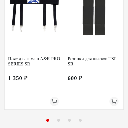
Пояс для гамаш A&R PRO
Резинки для щитков TSP
SERIES SR
SR
1 350 ₽
600 ₽