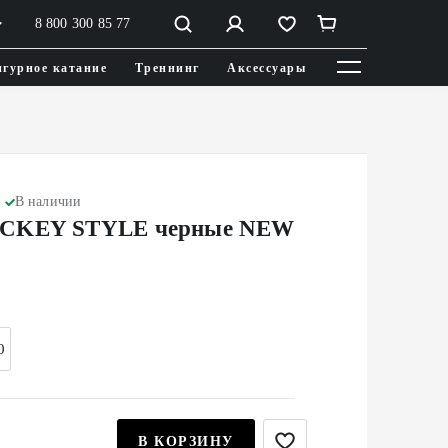
8 800 300 85 77
гурное катание
Треннинг
Аксессуары
В наличии
CKEY STYLE черные NEW
0
В КОРЗИНУ