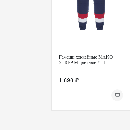
Гамаши хоккейные MAKO
STREAM цветные YTH
1 690 ₽