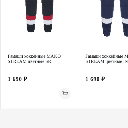
Гамаши хоккейные MAKO
Гамаши хоккейные
STREAM цветные SR
STREAM цветные I
1 690 ₽
1 690 ₽