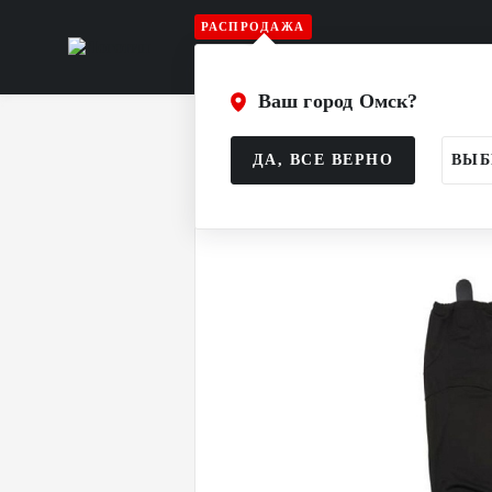
РАСПРОДАЖА
Игрок
Вратарь
Судья
Атрибу
Ваш город Омск?
Главная
Каталог
Игрок
Тексти
ДА, ВСЕ ВЕРНО
ВЫБ