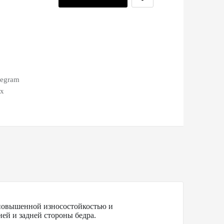
legram
ax
 повышенной износостойкостью и
ей и задней стороны бедра.