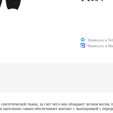
Написать в Te
Написать в M
интетической ткани, за счет чего они обладают легким весом,
е крепление гамаш обеспечивает контакт с экипировкой с передн