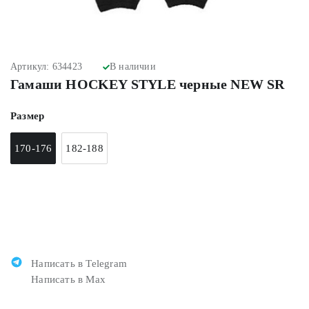
Артикул: 634423
В наличии
Гамаши HOCKEY STYLE черные NEW SR
Размер
170-176
182-188
Написать в Telegram
Написать в Max