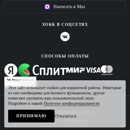
Написать в Max
ХОКК В СОЦСЕТЯХ
СПОСОБЫ ОПЛАТЫ
Этот сайт использует cookies для корректной работы. Некоторые
из них необходимы для базового функционала, другие
помогают улучшить ваш пользовательский опыт.
Подробнее в нашей
Политике конфиденциальности
2026 © ХОКК
Политика конфиденциальности
Отказаться
ПРИНИМАЮ
Создание сайта
Mahogany