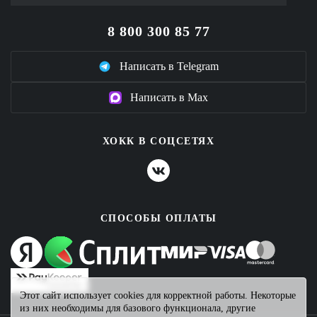
8 800 300 85 77
Написать в Telegram
Написать в Max
ХОКК В СОЦСЕТЯХ
СПОСОБЫ ОПЛАТЫ
Этот сайт использует cookies для корректной работы. Некоторые
из них необходимы для базового функционала, другие