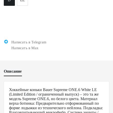
Написать в Telegram
Написать в Max
Описание
Хоккейные коньки Bauer Supreme ONE.6 White LE
(Limited Edition / ограниченный выпуск) – это та же
модель Supreme ONE.6, но белого цвета. Материал
верха ботинка: Предварительно отформованный по
форме лодыжки из технического нейлона. Подкладка:
Влаговпитывающий микрофибр. Система защиты /