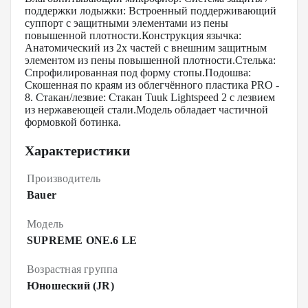
поддержки лодыжки: Встроенный поддерживающий
суппорт с эащитными элементами из пены
повышенной плотности.Конструкция язычка:
Анатомический из 2х частей с внешним защитным
элементом из пены повышенной плотности.Стелька:
Спрофилированная под форму стопы.Подошва:
Скошенная по краям из облегчённого пластика PRO -
8. Стакан/лезвие: Стакан Tuuk Lightspeed 2 с лезвием
из нержавеющей стали.Модель обладает частичной
формовкой ботинка.
Характеристики
Производитель
Bauer
Модель
SUPREME ONE.6 LE
Возрастная группа
Юношеский (JR)