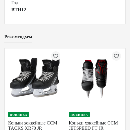
Год
BTH12
Рекомендуем
НОВИНКА
НОВИНКА
Коньки хоккейные CCM
Коньки хоккейные CCM
TACKS XR70 JR
JETSPEED FT JR