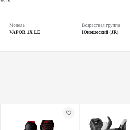
очку.
Модель
Возрастная группа
VAPOR 1X LE
Юношеский (JR)