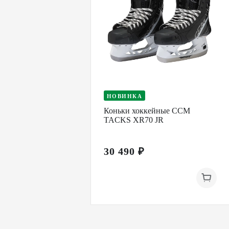
НОВИНКА
Коньки хоккейные CCM
TACKS XR70 JR
30 490 ₽