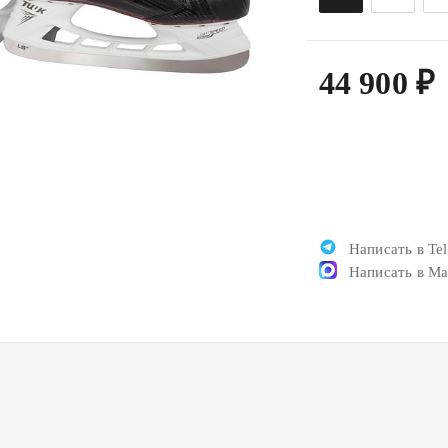
44 900 ₽
Написать в Te
Написать в M