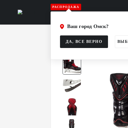
РАСПРОДАЖА
Игрок
Вратарь
Судья
Атрибу
Ваш город Омск?
Главная
Каталог
Игрок
Коньки
ДА, ВСЕ ВЕРНО
ВЫБ