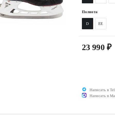
Полнота
D
EE
23 990 ₽
Написать в Te
Написать в M