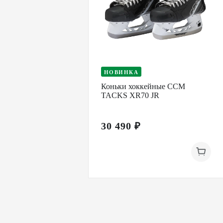
НОВИНКА
Коньки хоккейные CCM
TACKS XR70 JR
30 490 ₽