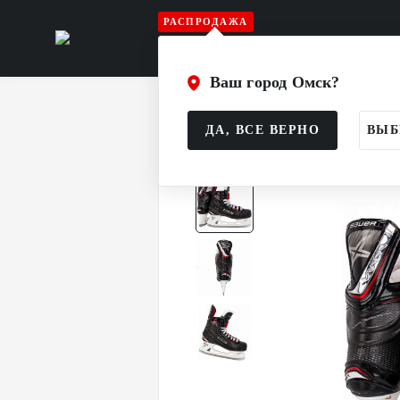
РАСПРОДАЖА
Игрок
Вратарь
Судья
Атрибу
Ваш город Омск?
Главная
Каталог
Игрок
Коньки
ДА, ВСЕ ВЕРНО
ВЫБ