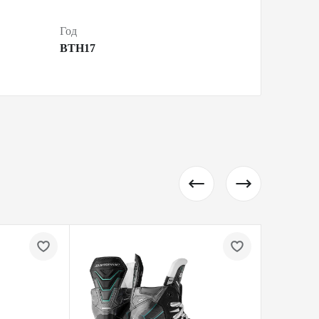
Год
BTH17