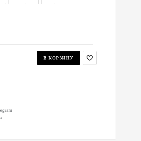
В КОРЗИНУ
legram
ax