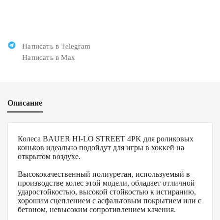
Написать в Telegram
Написать в Max
Описание
Колеса BAUER HI-LO STREET 4PK для роликовых
коньков идеально подойдут для игры в хоккей на
открытом воздухе.
Высококачественный полиуретан, используемый в
производстве колес этой модели, обладает отличной
ударостойкостью, высокой стойкостью к истиранию,
хорошим сцеплением с асфальтовым покрытием или с
бетоном, невысоким сопротивлением качения.