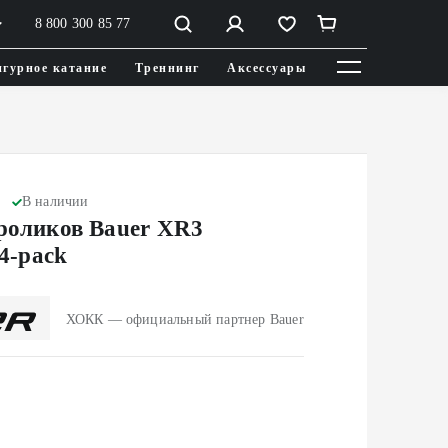
8 800 300 85 77
гурное катание
Треннинг
Аксессуары
В наличии
 роликов Bauer XR3
-pack
ХОКК — официальный партнер Bauer