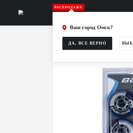
РАСПРОДАЖА
Игрок
Вратарь
Судья
Атрибу
Ваш город Омск?
Главная
Каталог
Роликовый хокке
ДА, ВСЕ ВЕРНО
ВЫБ