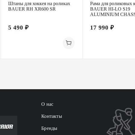
Штаны для хоккея на роликах
Рама для роликовых 
BAUER RH XR600 SR
BAUER HI-LO S19
ALUMINIUM CHASS
5 490 ₽
17 990 ₽
О нас
Контакты
Бренды