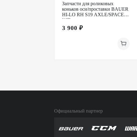
Запчасти для роликовых
коньков оси/проставки BAUER
HI-LO RH S19 AXLE/SPACER
KIT
3 900 ₽
Официальный партнер